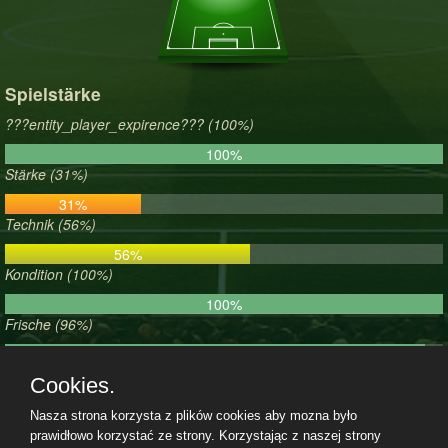
Spielstärke
???entity_player_expirence??? (100%)
100%
Stärke (31%)
31%
Technik (56%)
56%
Kondition (100%)
100%
Frische (96%)
96%
Zufriedenheit (100%)
Cookies.
100%
Nasza strona korzysta z plików cookies aby mozna było
prawidłowo korzystać ze strony. Korzystając z naszej strony