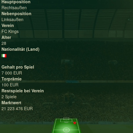
Hauptposition
Rechtsaußen
Nebenposition
Linksaußen
Verein
FC Kings
Alter
28
Nationalität (Land)
Gehalt pro Spiel
7 000 EUR
Torprämie
100 EUR
Restspiele bei Verein
2 Spiele
Marktwert
21 223 476 EUR