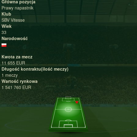
Główna pozycja
Prawy napastnik
Klub
SBV Vitesse
Wiek
33
Narodowość
Kwota za mecz
11 655 EUR
Długość kontraktu(ilość meczy)
1 meczy
Wartość rynkowa
1 541 760 EUR