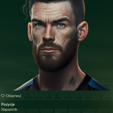
Obserwuj
Pozycja
Napastnik