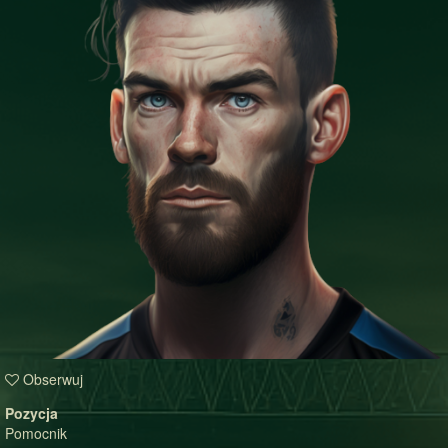
Obserwuj
Pozycja
Pomocnik