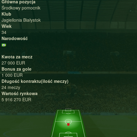
Główna pozycja
Środkowy pomocnik
Klub
Jagiellonia Białystok
Wiek
34
Narodowość
Kwota za mecz
27 000 EUR
Bonus za gole
1 000 EUR
Długość kontraktu(ilość meczy)
24 meczy
Wartość rynkowa
5 916 270 EUR