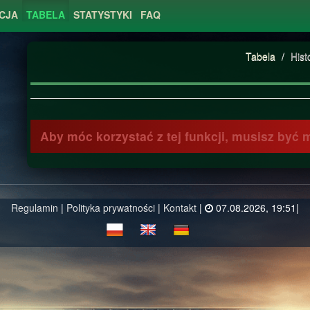
CJA
TABELA
STATYSTYKI
FAQ
Tabela
/
Hist
Aby móc korzystać z tej funkcji, musisz być
Regulamin
|
Polityka prywatności
|
Kontakt
|
07.08.2026, 19:51|