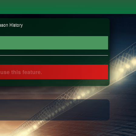
son History
use this feature.