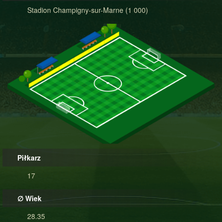
Stadion Champigny-sur-Marne (1 000)
Piłkarz
17
∅ Wiek
28.35