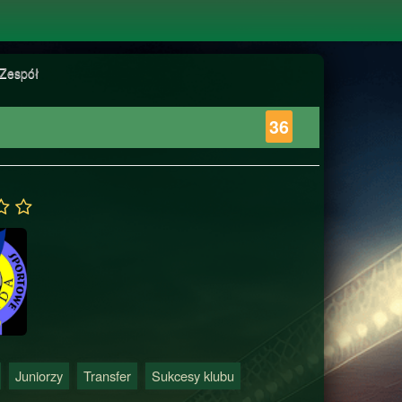
Zespół
36
Juniorzy
Transfer
Sukcesy klubu