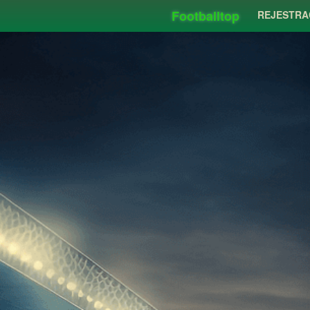
Footballtop
REJESTRA