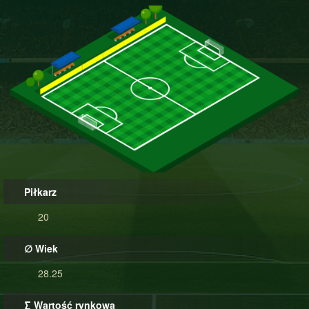
Piłkarz
20
∅ Wiek
28.25
∑ Wartość rynkowa