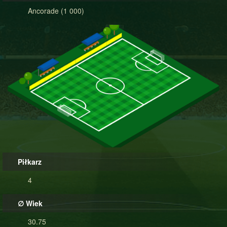
Ancorade (1 000)
Piłkarz
4
∅ Wiek
30.75