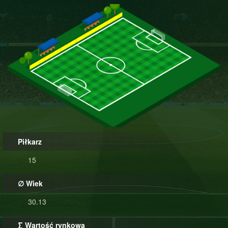
Piłkarz
15
∅ Wiek
30.13
∑ Wartość rynkowa