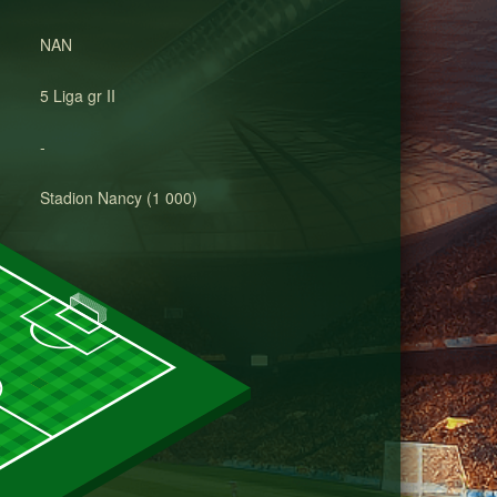
NAN
5 Liga gr II
-
Stadion Nancy (1 000)