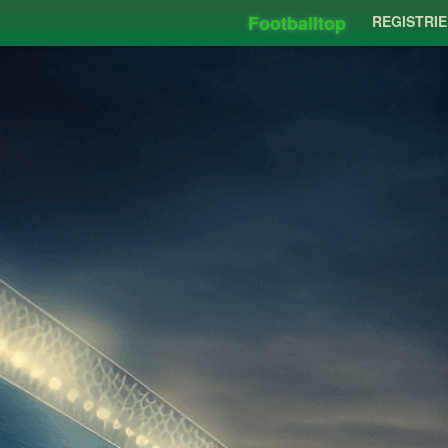
Footballtop
REGISTRI