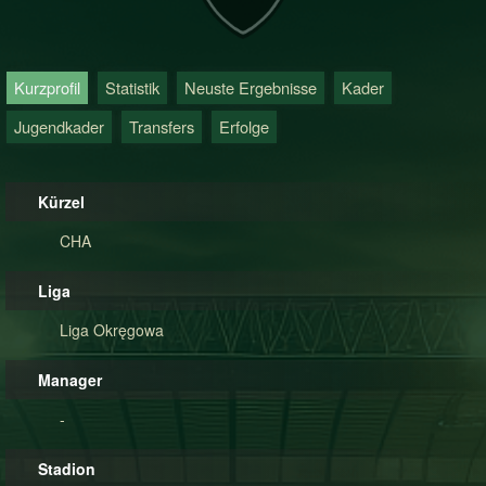
Kurzprofil
Statistik
Neuste Ergebnisse
Kader
Jugendkader
Transfers
Erfolge
Kürzel
CHA
Liga
Liga Okręgowa
Manager
-
Stadion