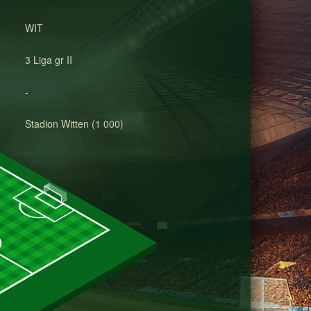
WIT
3 Liga gr II
-
Stadion Witten (1 000)