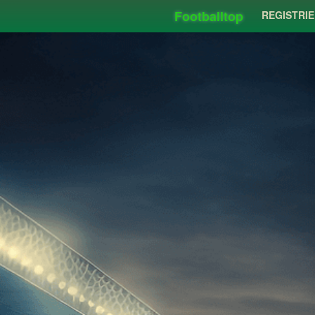
Footballtop
REGISTRI