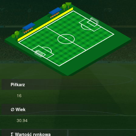
Piłkarz
16
∅ Wiek
30.94
∑ Wartość rynkowa