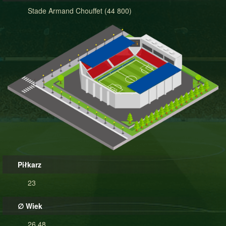
Stade Armand Chouffet (44 800)
Piłkarz
23
∅ Wiek
26.48