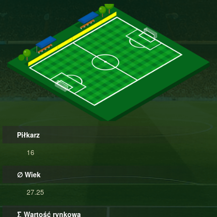
Piłkarz
16
∅ Wiek
27.25
∑ Wartość rynkowa