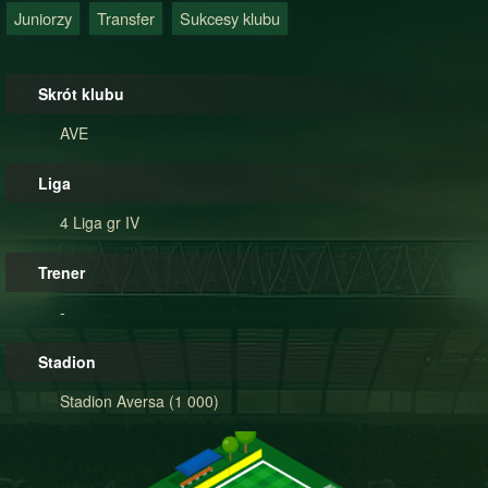
Juniorzy
Transfer
Sukcesy klubu
Skrót klubu
AVE
Liga
4 Liga gr IV
Trener
-
Stadion
Stadion Aversa (1 000)