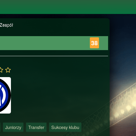
Zespół
38
Juniorzy
Transfer
Sukcesy klubu