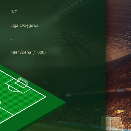
INT
Liga Okręgowa
-
Inter Arena (1 000)