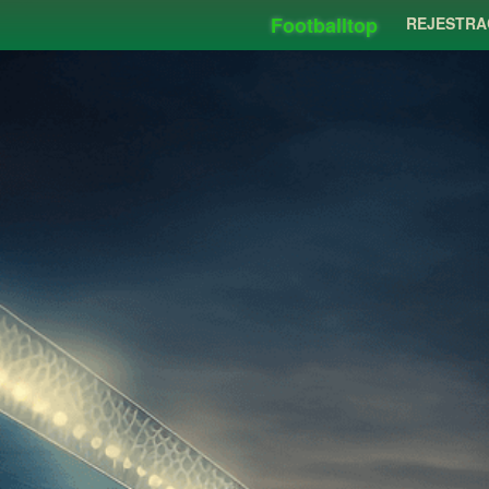
Footballtop
REJESTRA