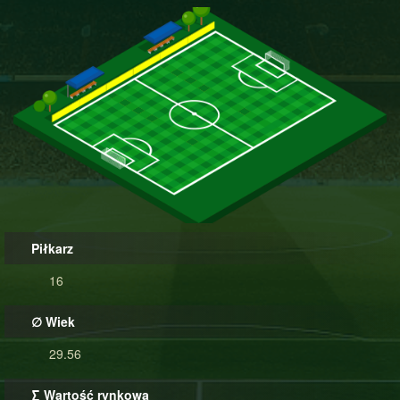
Piłkarz
16
∅ Wiek
29.56
∑ Wartość rynkowa