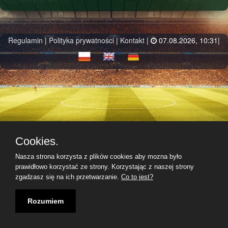
Regulamin
|
Polityka prywatności
|
Kontakt
|
07.08.2026, 10:31|
Cookies.
Nasza strona korzysta z plików cookies aby mozna było
prawidłowo korzystać ze strony. Korzystając z naszej strony
zgadzasz się na ich przetwarzanie.
Co to jest?
Rozumiem