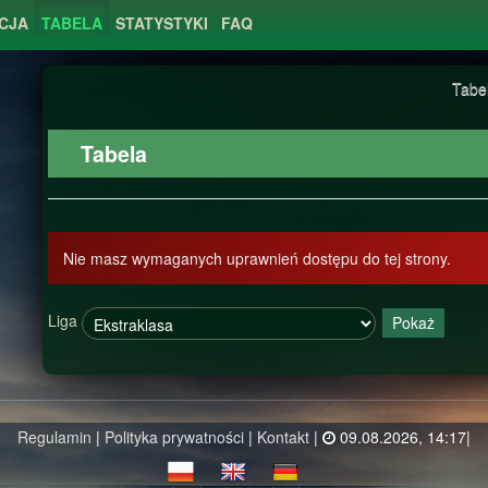
CJA
TABELA
STATYSTYKI
FAQ
Tabe
Tabela
Nie masz wymaganych uprawnień dostępu do tej strony.
Liga
Pokaż
Regulamin
|
Polityka prywatności
|
Kontakt
|
09.08.2026, 14:17|