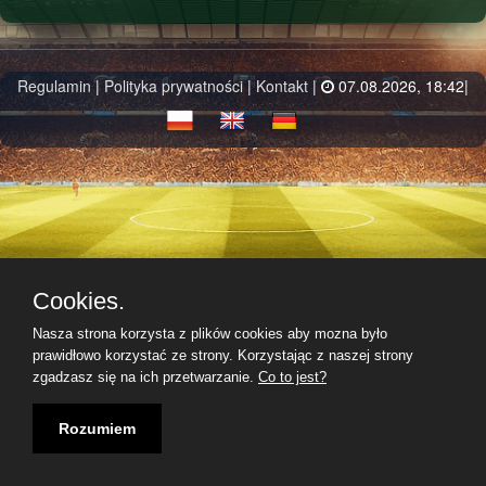
Regulamin
|
Polityka prywatności
|
Kontakt
|
07.08.2026, 18:42|
Cookies.
Nasza strona korzysta z plików cookies aby mozna było
prawidłowo korzystać ze strony. Korzystając z naszej strony
zgadzasz się na ich przetwarzanie.
Co to jest?
Rozumiem