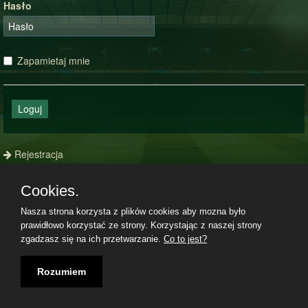
Hasło
Zapamietaj mnie
Loguj
Rejestracja
Zapomniałeś hasła?
Cookies.
Nasza strona korzysta z plików cookies aby mozna było
prawidłowo korzystać ze strony. Korzystając z naszej strony
Regulamin
|
Polityka prywatności
|
Kontakt
|
09.08.2026, 11:32|
zgadzasz się na ich przetwarzanie.
Co to jest?
Rozumiem