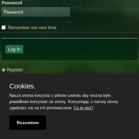
Password
Remember me next time
Log In
Register
Forgot your password?
Cookies.
Nasza strona korzysta z plików cookies aby mozna było
prawidłowo korzystać ze strony. Korzystając z naszej strony
Terms and Conditions
|
Privacy policy
|
Imprint
|
08.08.2026, 07:20|
zgadzasz się na ich przetwarzanie.
Co to jest?
Rozumiem