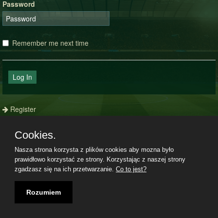
Password
Remember me next time
Log In
Register
Forgot your password?
Cookies.
Nasza strona korzysta z plików cookies aby mozna było
prawidłowo korzystać ze strony. Korzystając z naszej strony
Terms and Conditions
|
Privacy policy
|
Imprint
|
08.08.2026, 12:26|
zgadzasz się na ich przetwarzanie.
Co to jest?
Rozumiem