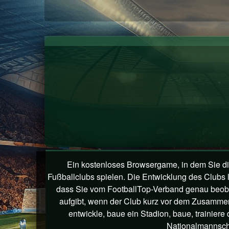
Ein kostenloses Browsergame, in dem Sie d
Fußballclubs spielen. Die Entwicklung des Clubs 
dass Sie vom FootballTop-Verband genau beoba
aufgibt, wenn der Club kurz vor dem Zusammen
entwickle, baue ein Stadion, baue, trainiere
Nationalmannsch