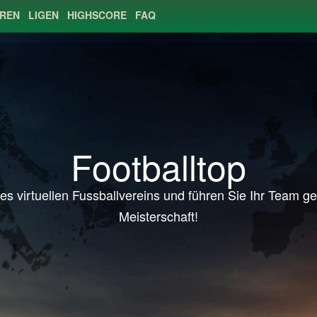
EREN
LIGEN
HIGHSCORE
FAQ
Footballtop
s virtuellen Fussballvereins und führen Sie Ihr Team g
Meisterschaft!