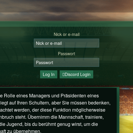
Nick or e-mail
Passwort
Log In
Discord Login
ie Rolle eines Managers und Präsidenten eines
liegt auf Ihren Schultern, aber Sie müssen bedenken,
chtet werden, der diese Funktion möglicherweise
bruch steht. Übernimm die Mannschaft, trainiere,
 die Jugend, bis du berühmt genug wirst, um die
aft zu übernehmen.