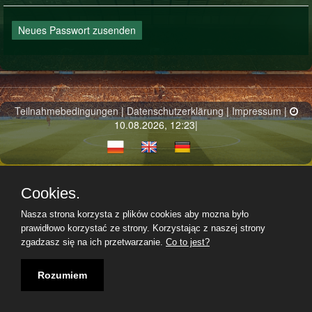
Neues Passwort zusenden
Teilnahmebedingungen
|
Datenschutzerklärung
|
Impressum
|
10.08.2026, 12:23|
Cookies.
Nasza strona korzysta z plików cookies aby mozna było
prawidłowo korzystać ze strony. Korzystając z naszej strony
zgadzasz się na ich przetwarzanie.
Co to jest?
Rozumiem