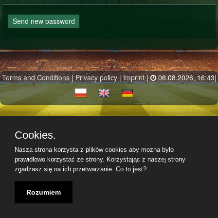
Send new password
Terms and Conditions
|
Privacy policy
|
Imprint
|
06.08.2026, 16:43|
Cookies.
Nasza strona korzysta z plików cookies aby mozna było
prawidłowo korzystać ze strony. Korzystając z naszej strony
zgadzasz się na ich przetwarzanie.
Co to jest?
Rozumiem