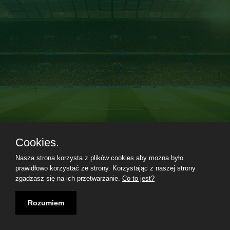
Cookies.
Nasza strona korzysta z plików cookies aby mozna było
Regulamin
|
Polityka prywatności
|
Kontakt
|
09.08.2026, 16:18|
prawidłowo korzystać ze strony. Korzystając z naszej strony
zgadzasz się na ich przetwarzanie.
Co to jest?
Rozumiem