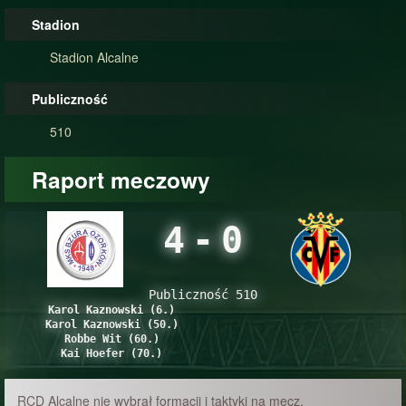
Stadion
Stadion Alcalne
Publiczność
510
Raport meczowy
4
-
0
Publiczność 510
Karol Kaznowski (6.)
Karol Kaznowski (50.)
Robbe Wit (60.)
Kai Hoefer (70.)
RCD Alcalne nie wybrał formacji i taktyki na mecz.