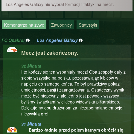
Los Angeles Galaxy nie wybrał formacji i taktyki na mecz.
Komentarze na żywo
Zawodnicy
Statystyki
FC Opaktor
Los Angeles Galaxy
Mecz jest zakończony.
92 Minuta
I to kończy się ten wspaniały mecz! Oba zespoły dały z
siebie wszystko na boisku, pozostawiając kibiców w
napięciu do samego końca. To był prawdziwy pokaz
umiejętności, pasji i zaangażowania. Ostateczny wynik
może być niepewny, ale jedno jest pewne - wszyscy
byliśmy świadkami wielkiego widowiska piłkarskiego.
Dziękujemy obu drużynom za niezapomniane emocje i
niezwykłą grę!
91 Minuta
Bardzo ładnie przed polem karnym obrócił się