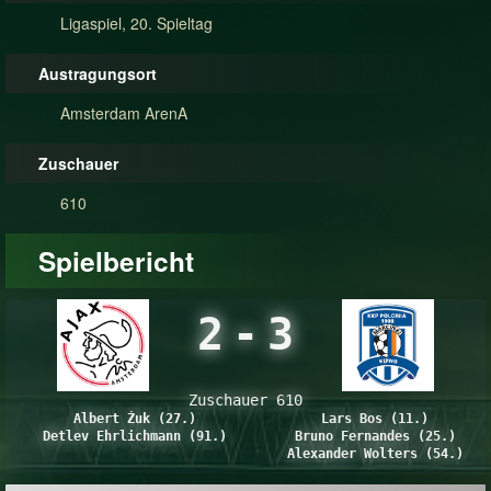
Ligaspiel, 20. Spieltag
Austragungsort
Amsterdam ArenA
Zuschauer
610
Spielbericht
2
-
3
Zuschauer 610
Albert Żuk (27.)
Lars Bos (11.)
Detlev Ehrlichmann (91.)
Bruno Fernandes (25.)
Alexander Wolters (54.)