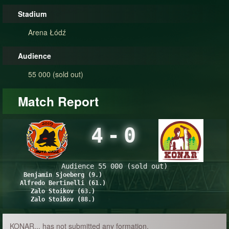
Stadium
Arena Łódź
Audience
55 000 (sold out)
Match Report
4
-
0
Audience 55 000 (sold out)
Benjamin Sjoeberg (9.)
Alfredo Bertinelli (61.)
Zalo Stoikov (63.)
Zalo Stoikov (88.)
KONAR... has not submitted any formation.