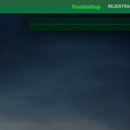
Footballtop
REJESTRA