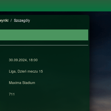
wyniki
/
Szczegóły
30.09.2024, 18:00
Liga, Dzień meczu 15
Maxima Stadium
711