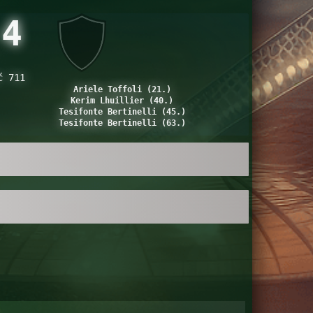
4
ć 711
Ariele Toffoli (21.)
Kerim Lhuillier (40.)
Tesifonte Bertinelli (45.)
Tesifonte Bertinelli (63.)