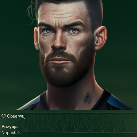
Obserwuj
Pozycja
Napastnik