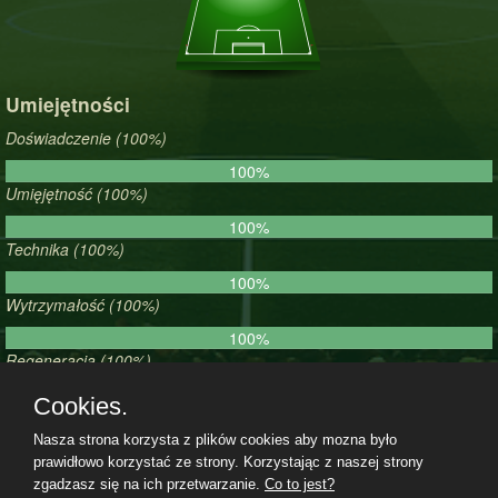
Umiejętności
Doświadczenie (100%)
100%
Umięjętność (100%)
100%
Technika (100%)
100%
Wytrzymałość (100%)
100%
Regeneracja (100%)
100%
Cookies.
Morale (100%)
Nasza strona korzysta z plików cookies aby mozna było
100%
prawidłowo korzystać ze strony. Korzystając z naszej strony
zgadzasz się na ich przetwarzanie.
Co to jest?