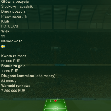
Główna pozycja
Środkowy napastnik
Druga pozycja
Prawy napastnik
Klub
FC_ULANI_
Wiek
33
Narodowość
Kwota za mecz
22 000 EUR
Bonus za gole
1 250 EUR
Długość kontraktu(ilość meczy)
84 meczy
Wartość rynkowa
7 290 000 EUR