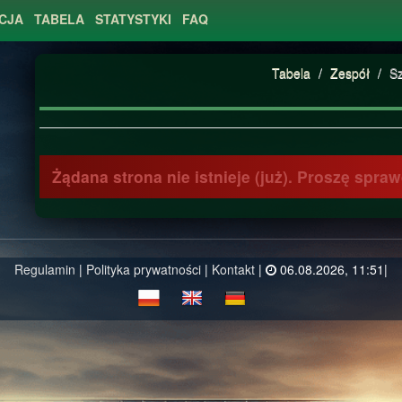
CJA
TABELA
STATYSTYKI
FAQ
Tabela
/
Zespół
/
S
Żądana strona nie istnieje (już). Proszę spr
Regulamin
|
Polityka prywatności
|
Kontakt
|
06.08.2026, 11:51|