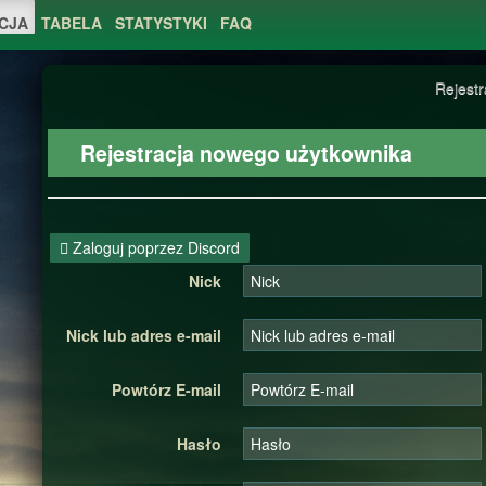
CJA
TABELA
STATYSTYKI
FAQ
Rejestr
Rejestracja nowego użytkownika
Zaloguj poprzez Discord
Nick
Nick lub adres e-mail
Powtórz E-mail
Hasło