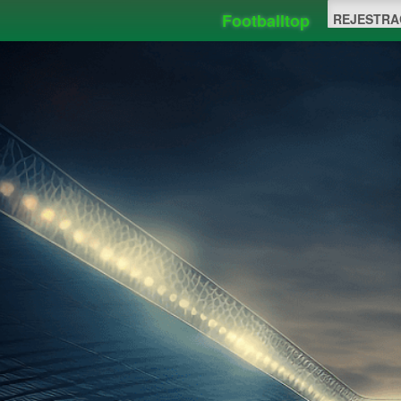
Footballtop
REJESTRA