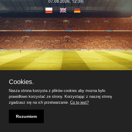
07.08.2026, 12:39|
Cookies.
Nasza strona korzysta z plików cookies aby mozna było
prawidłowo korzystać ze strony. Korzystając z naszej strony
zgadzasz się na ich przetwarzanie.
Co to jest?
Rozumiem