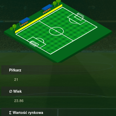
Piłkarz
21
∅ Wiek
23.86
∑ Wartość rynkowa