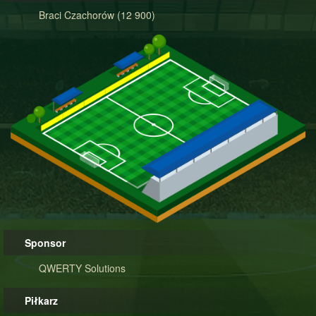
Braci Czachorów (12 900)
Sponsor
QWERTY Solutions
Piłkarz