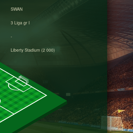
SWAN
3 Liga gr I
-
Liberty Stadium (2 000)