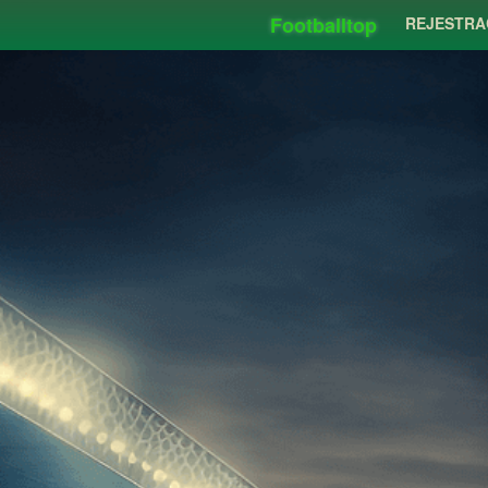
Footballtop
REJESTRA