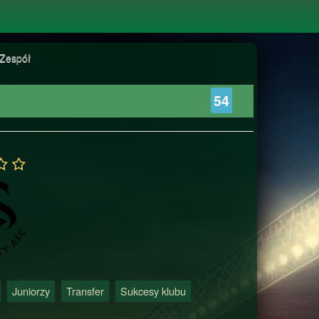
Zespół
54
Juniorzy
Transfer
Sukcesy klubu