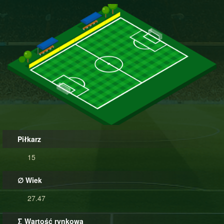
Piłkarz
15
∅ Wiek
27.47
∑ Wartość rynkowa