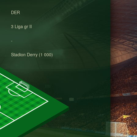
DER
3 Liga gr II
-
Stadion Derry (1 000)