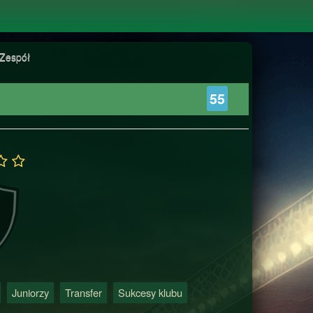
Zespół
55
Juniorzy
Transfer
Sukcesy klubu