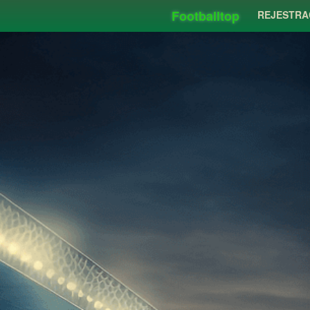
Footballtop
REJESTRA