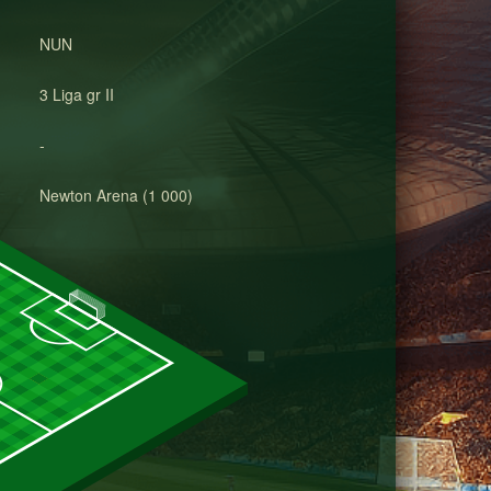
NUN
3 Liga gr II
-
Newton Arena (1 000)