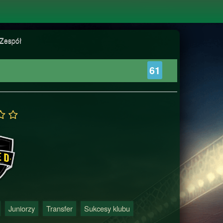
Zespół
61
Juniorzy
Transfer
Sukcesy klubu