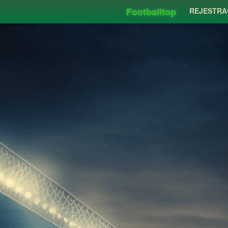
Footballtop
REJESTRA