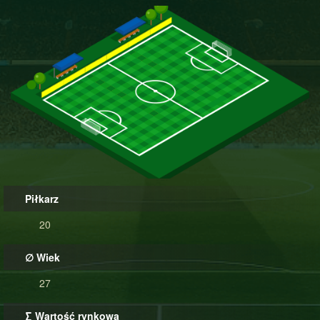
Piłkarz
20
∅ Wiek
27
∑ Wartość rynkowa