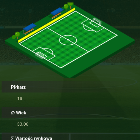
Piłkarz
16
∅ Wiek
33.06
∑ Wartość rynkowa