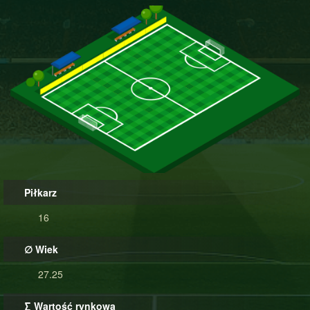
Piłkarz
16
∅ Wiek
27.25
∑ Wartość rynkowa