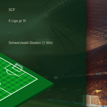
SCF
5 Liga gr III
-
Schwarzwald-Stadion (1 000)