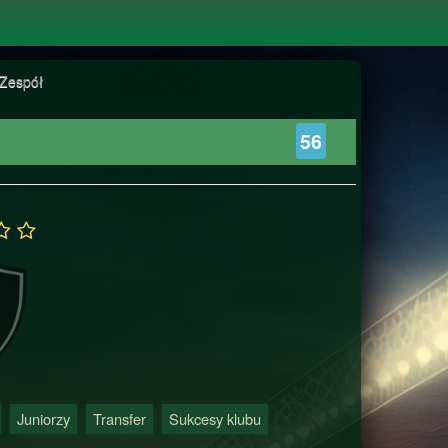
Zespół
56
Juniorzy
Transfer
Sukcesy klubu