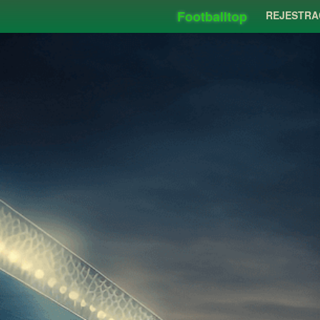
Footballtop
REJESTRA