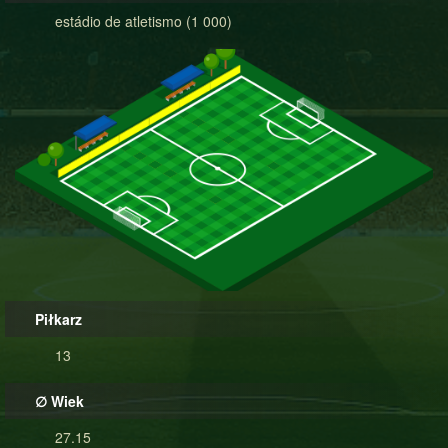
estádio de atletismo (1 000)
Piłkarz
13
∅ Wiek
27.15