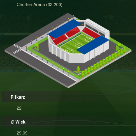
Chorten Arena (32 200)
Piłkarz
22
∅ Wiek
29.09